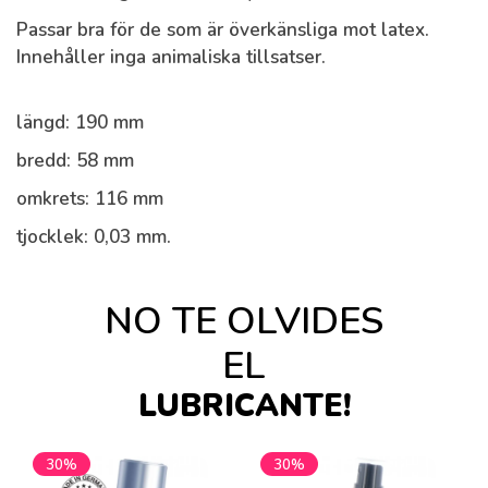
Passar bra för de som är överkänsliga mot latex.
Innehåller inga animaliska tillsatser.
längd: 190 mm
bredd: 58 mm
omkrets: 116 mm
tjocklek: 0,03 mm.
NO TE OLVIDES
EL
LUBRICANTE!
30%
30%