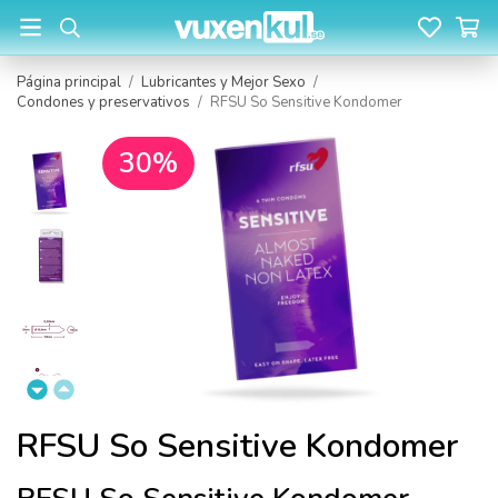
Página principal
/
Lubricantes y Mejor Sexo
/
Condones y preservativos
/
RFSU So Sensitive Kondomer
30%
RFSU So Sensitive Kondomer