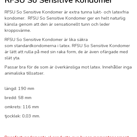
RFSU So Sensitive Kondomer
RFSU So Sensitive Kondomer är extra tunna lukt- och latexfria
kondomer. RFSU So Sensitive Kondomer ger en helt naturlig
känsla genom att den är sensationellt tunn och leder
kroppsvärme.
RFSU So Sensitive Kondomer är lika säkra
som standardkondomerna i latex. RFSU So Sensitive Kondomer
är lätt att rulla på med sin raka form, de är även ofärgade med
slät yta.
Passar bra för de som är överkänsliga mot latex. Innehåller inga
animaliska tillsatser.
längd: 190 mm
bredd: 58 mm
omkrets: 116 mm
tjocklek: 0,03 mm.