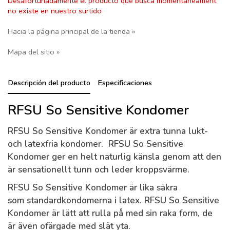
Desafortunadamente el producto que busca momentaneament
no existe en nuestro surtido
Hacia la página principal de la tienda »
Mapa del sitio »
Descripción del producto
Especificaciones
RFSU So Sensitive Kondomer
RFSU So Sensitive Kondomer är extra tunna lukt-
och latexfria kondomer. RFSU So Sensitive
Kondomer ger en helt naturlig känsla genom att den
är sensationellt tunn och leder kroppsvärme.
RFSU So Sensitive Kondomer är lika säkra
som standardkondomerna i latex. RFSU So Sensitive
Kondomer är lätt att rulla på med sin raka form, de
är även ofärgade med slät yta.