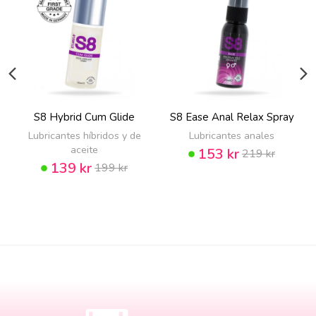
S8 Hybrid Cum Glide
S8 Ease Anal Relax Spray
Lubricantes híbridos y de
Lubricantes anales
aceite
153 kr
219 kr
139 kr
199 kr