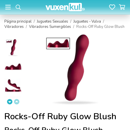
Página principal
/
Juguetes Sexuales
/
Juguetes - Vulva
/
Vibradores
/
Vibradores Sumergibles
/
Rocks-Off Ruby Glow Blush
Rocks-Off Ruby Glow Blush