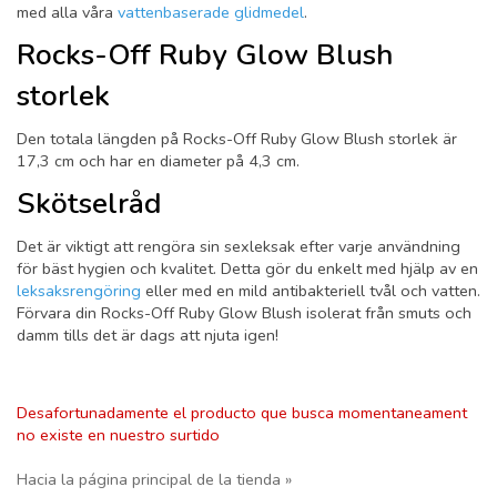
med alla våra
vattenbaserade glidmedel
.
Rocks-Off Ruby Glow Blush
storlek
Den totala längden på Rocks-Off Ruby Glow Blush storlek är
17,3 cm och har en diameter på 4,3 cm.
Skötselråd
Det är viktigt att rengöra sin sexleksak efter varje användning
för bäst hygien och kvalitet. Detta gör du enkelt med hjälp av en
leksaksrengöring
eller med en mild antibakteriell tvål och vatten.
Förvara din Rocks-Off Ruby Glow Blush isolerat från smuts och
damm tills det är dags att njuta igen!
Desafortunadamente el producto que busca momentaneament
no existe en nuestro surtido
Hacia la página principal de la tienda »