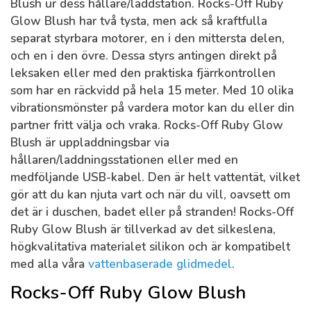
Blush ur dess hållare/laddstation. Rocks-Off Ruby
Glow Blush har två tysta, men ack så kraftfulla
separat styrbara motorer, en i den mittersta delen,
och en i den övre. Dessa styrs antingen direkt på
leksaken eller med den praktiska fjärrkontrollen
som har en räckvidd på hela 15 meter. Med 10 olika
vibrationsmönster på vardera motor kan du eller din
partner fritt välja och vraka. Rocks-Off Ruby Glow
Blush är uppladdningsbar via
hållaren/laddningsstationen eller med en
medföljande USB-kabel. Den är helt vattentät, vilket
gör att du kan njuta vart och när du vill, oavsett om
det är i duschen, badet eller på stranden! Rocks-Off
Ruby Glow Blush är tillverkad av det silkeslena,
högkvalitativa materialet silikon och är kompatibelt
med alla våra
vattenbaserade glidmedel
.
Rocks-Off Ruby Glow Blush