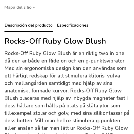
Mapa del sitio »
Descripción del producto
Especificaciones
Rocks-Off Ruby Glow Blush
Rocks-Off Ruby Glow Blush är en riktig two in one,
då den är både en Ride on och en g-punktsvibrator!
Med sin ergonomiska design kan den användas som
ett härligt redskap för att stimulera klitoris, vulva
och mellangården samtidigt med hjälp av sina
anatomiskt formade kurvor. Rocks-Off Ruby Glow
Blush placeras med hjälp av inbygda magneter fast i
dess hållare som hålls på plats på släta ytor som
tillexempel stolar och golv, med sina silikontassar på
dess botten. Vill man hellre stimulera g-punkten
eller analen så tar man lätt ur Rocks-Off Ruby Glow