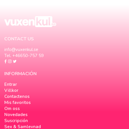
CONTACT US
info@vuxenkul.se
Tel. +46650-757 59
INFORMACIÓN
Entrar
Villkor
Contactenos
Mis favoritos
Om oss
Novedades
Suscripción
Sex & Samlevnad