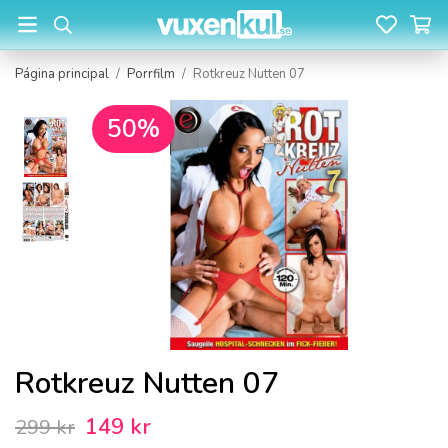
Página principal
/
Porrfilm
/
Rotkreuz Nutten 07
50%
Rotkreuz Nutten 07
149 kr
299 kr