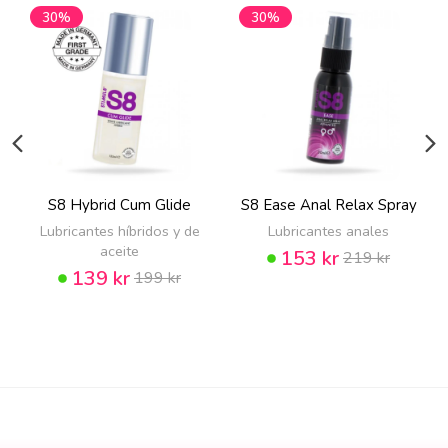
30%
30%
S8 Hybrid Cum Glide
S8 Ease Anal Relax Spray
Lubricantes híbridos y de
Lubricantes anales
aceite
153 kr
219 kr
139 kr
199 kr