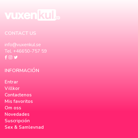
CONTACT US
info@vuxenkul.se
Tel. +46650-757 59
INFORMACIÓN
Entrar
Villkor
Contactenos
Mis favoritos
Om oss
Novedades
Suscripción
Sex & Samlevnad