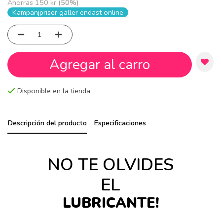
Ahorras
150 kr
(
50
%)
Kampanjpriser gäller endast online
Agregar al carro
Disponible en la tienda
Descripción del producto
Especificaciones
NO TE OLVIDES
EL
LUBRICANTE!