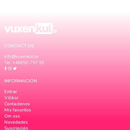
CONTACT US
info@vuxenkul.se
Tel. +46650-757 59
INFORMACIÓN
Entrar
Villkor
Contactenos
Mis favoritos
Om oss
Novedades
Suscripción