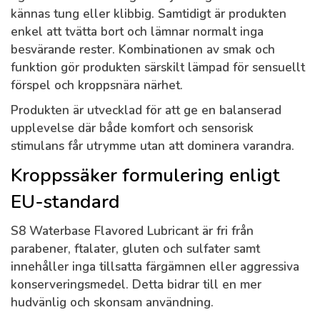
kännas tung eller klibbig. Samtidigt är produkten
enkel att tvätta bort och lämnar normalt inga
besvärande rester. Kombinationen av smak och
funktion gör produkten särskilt lämpad för sensuellt
förspel och kroppsnära närhet.
Produkten är utvecklad för att ge en balanserad
upplevelse där både komfort och sensorisk
stimulans får utrymme utan att dominera varandra.
Kroppssäker formulering enligt
EU-standard
S8 Waterbase Flavored Lubricant är fri från
parabener, ftalater, gluten och sulfater samt
innehåller inga tillsatta färgämnen eller aggressiva
konserveringsmedel. Detta bidrar till en mer
hudvänlig och skonsam användning.