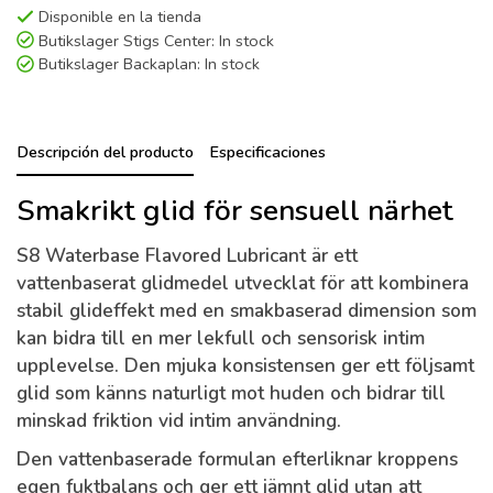
Disponible en la tienda
Butikslager Stigs Center:
In stock
Butikslager Backaplan:
In stock
Descripción del producto
Especificaciones
Smakrikt glid för sensuell närhet
S8 Waterbase Flavored Lubricant är ett
vattenbaserat glidmedel utvecklat för att kombinera
stabil glideffekt med en smakbaserad dimension som
kan bidra till en mer lekfull och sensorisk intim
upplevelse. Den mjuka konsistensen ger ett följsamt
glid som känns naturligt mot huden och bidrar till
minskad friktion vid intim användning.
Den vattenbaserade formulan efterliknar kroppens
egen fuktbalans och ger ett jämnt glid utan att