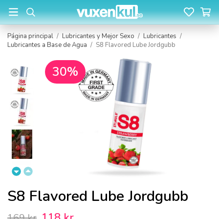
Página principal
/
Lubricantes y Mejor Sexo
/
Lubricantes
/
Lubricantes a Base de Agua
/
S8 Flavored Lube Jordgubb
30%
S8 Flavored Lube Jordgubb
118 kr
169 kr