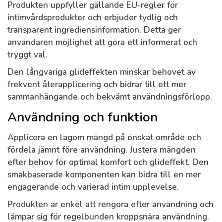
Produkten uppfyller gällande EU-regler för
intimvårdsprodukter och erbjuder tydlig och
transparent ingrediensinformation. Detta ger
användaren möjlighet att göra ett informerat och
tryggt val.
Den långvariga glideffekten minskar behovet av
frekvent återapplicering och bidrar till ett mer
sammanhängande och bekvämt användningsförlopp.
Användning och funktion
Applicera en lagom mängd på önskat område och
fördela jämnt före användning. Justera mängden
efter behov för optimal komfort och glideffekt. Den
smakbaserade komponenten kan bidra till en mer
engagerande och varierad intim upplevelse.
Produkten är enkel att rengöra efter användning och
lämpar sig för regelbunden kroppsnära användning.