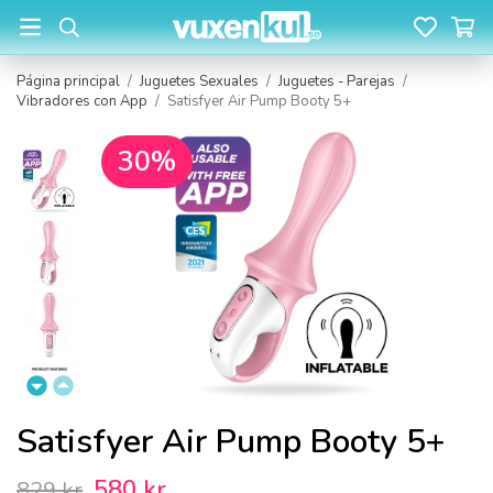
Página principal
/
Juguetes Sexuales
/
Juguetes - Parejas
/
Vibradores con App
/
Satisfyer Air Pump Booty 5+
30%
Satisfyer Air Pump Booty 5+
580 kr
829 kr