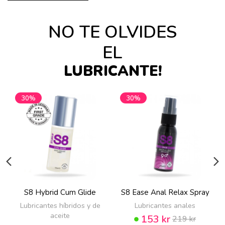
NO TE OLVIDES
EL
LUBRICANTE!
30%
30%
S8 Hybrid Cum Glide
S8 Ease Anal Relax Spray
Lubricantes híbridos y de
Lubricantes anales
aceite
153 kr
219 kr