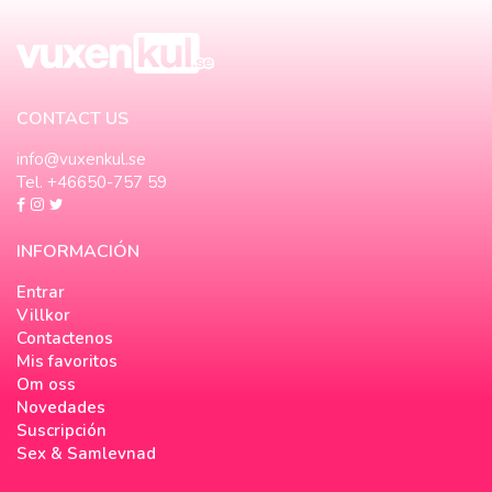
CONTACT US
info@vuxenkul.se
Tel. +46650-757 59
INFORMACIÓN
Entrar
Villkor
Contactenos
Mis favoritos
Om oss
Novedades
Suscripción
Sex & Samlevnad