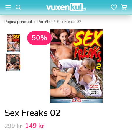
Página principal
/
Porrfilm
/
Sex Freaks 02
50%
Sex Freaks 02
149 kr
299 kr