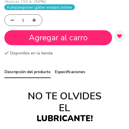
Ahorras
150 kr
(
50
%)
Kampanjpriser gäller endast online
Agregar al carro
Disponible en la tienda
Descripción del producto
Especificaciones
NO TE OLVIDES
EL
LUBRICANTE!