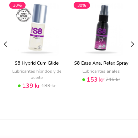
30%
30%
S8 Hybrid Cum Glide
S8 Ease Anal Relax Spray
Lubricantes híbridos y de
Lubricantes anales
aceite
153 kr
219 kr
139 kr
199 kr