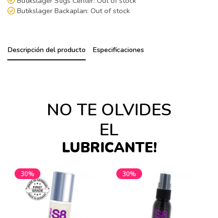
Butikslager Stigs Center:
Out of stock
Butikslager Backaplan:
Out of stock
Descripción del producto
Especificaciones
NO TE OLVIDES
EL
LUBRICANTE!
30%
30%