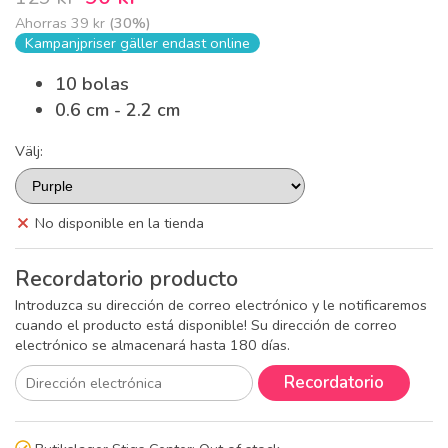
Ahorras
39 kr
(
30
%)
Kampanjpriser gäller endast online
10 bolas
0.6 cm - 2.2 cm
Välj:
No disponible en la tienda
Recordatorio producto
Introduzca su dirección de correo electrónico y le notificaremos
cuando el producto está disponible! Su dirección de correo
electrónico se almacenará hasta 180 días.
Recordatorio