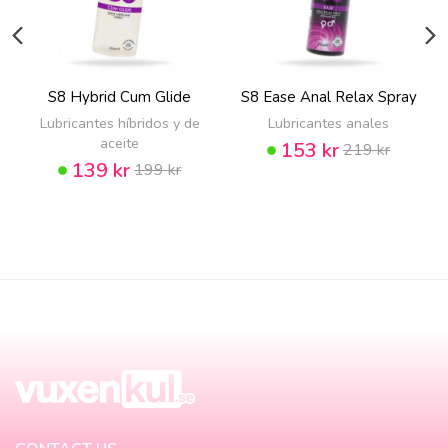
S8 Hybrid Cum Glide
S8 Ease Anal Relax Spray
Lubricantes híbridos y de
Lubricantes anales
aceite
153 kr
219 kr
139 kr
199 kr