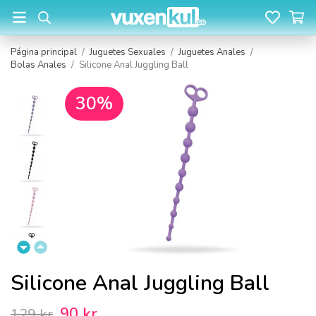
Página principal
/
Juguetes Sexuales
/
Juguetes Anales
/
Bolas Anales
/
Silicone Anal Juggling Ball
30%
Silicone Anal Juggling Ball
90 kr
129 kr