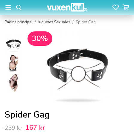
Página principal
/
Juguetes Sexuales
/
Spider Gag
30%
Spider Gag
167 kr
239 kr