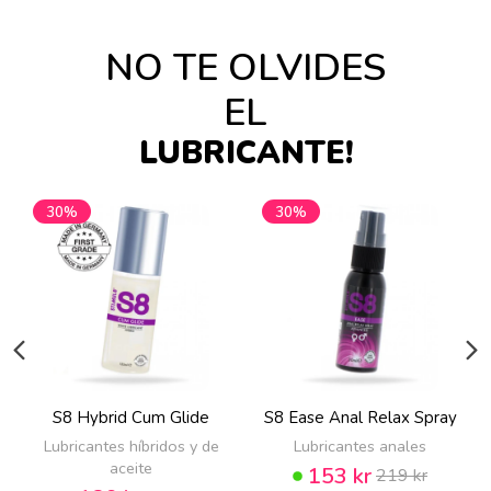
NO TE OLVIDES
EL
LUBRICANTE!
30%
30%
S8 Hybrid Cum Glide
S8 Ease Anal Relax Spray
Lubricantes híbridos y de
Lubricantes anales
aceite
153 kr
219 kr