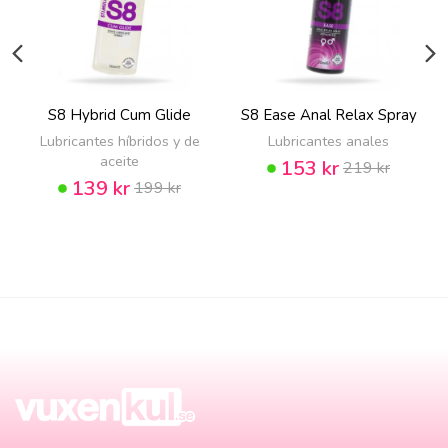
S8 Hybrid Cum Glide
S8 Ease Anal Relax Spray
Lubricantes híbridos y de
Lubricantes anales
aceite
153 kr
219 kr
139 kr
199 kr