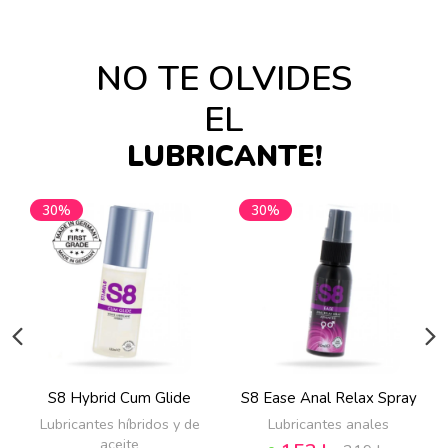
NO TE OLVIDES
EL
LUBRICANTE!
30%
30%
S8 Hybrid Cum Glide
S8 Ease Anal Relax Spray
Lubricantes híbridos y de
Lubricantes anales
aceite