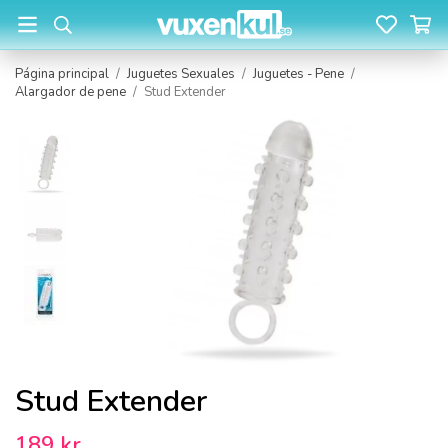
Página principal
/
Juguetes Sexuales
/
Juguetes - Pene
/
Alargador de pene
/
Stud Extender
Stud Extender
189 kr