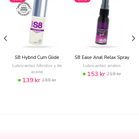
S8 Hybrid Cum Glide
S8 Ease Anal Relax Spray
Lubricantes híbridos y de
Lubricantes anales
aceite
153 kr
219 kr
139 kr
199 kr