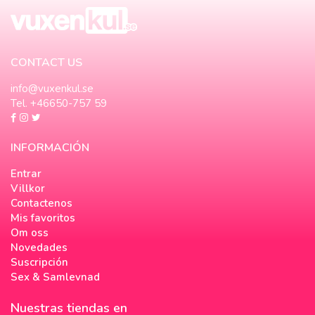
CONTACT US
info@vuxenkul.se
Tel. +46650-757 59
INFORMACIÓN
Entrar
Villkor
Contactenos
Mis favoritos
Om oss
Novedades
Suscripción
Sex & Samlevnad
Nuestras tiendas en