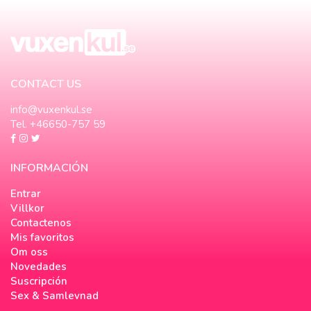
CONTACT US
info@vuxenkul.se
Tel. +46650-757 59
INFORMACIÓN
Entrar
Villkor
Contactenos
Mis favoritos
Om oss
Novedades
Suscripción
Sex & Samlevnad