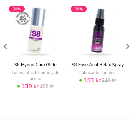
30%
30%
S8 Hybrid Cum Glide
S8 Ease Anal Relax Spray
Lubricantes híbridos y de
Lubricantes anales
aceite
153 kr
219 kr
139 kr
199 kr