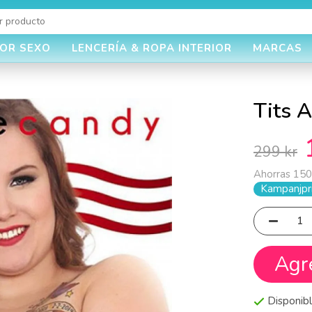
JOR SEXO
LENCERÍA & ROPA INTERIOR
MARCAS
Tits 
299 kr
Ahorras
150
Kampanjpri
Agr
Disponibl