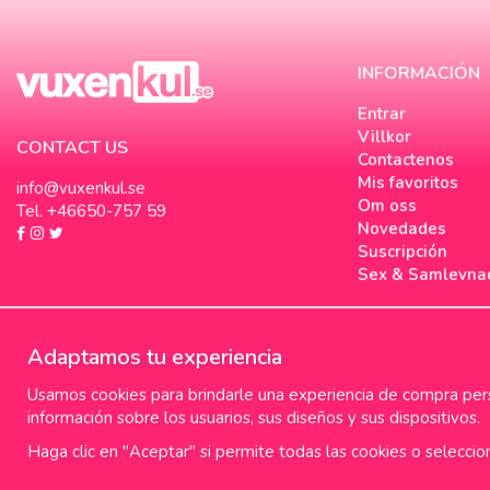
INFORMACIÓN
Entrar
Villkor
CONTACT US
Contactenos
Mis favoritos
info@vuxenkul.se
Om oss
Tel. +46650-757 59
Novedades
Suscripción
Sex & Samlevna
Adaptamos tu experiencia
Usamos cookies para brindarle una experiencia de compra perso
información sobre los usuarios, sus diseños y sus dispositivos.
Haga clic en "Aceptar" si permite todas las cookies o seleccio