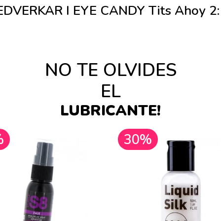
VERKAR I EYE CANDY Tits Ahoy 2:
NO TE OLVIDES
EL
LUBRICANTE!
%
30%