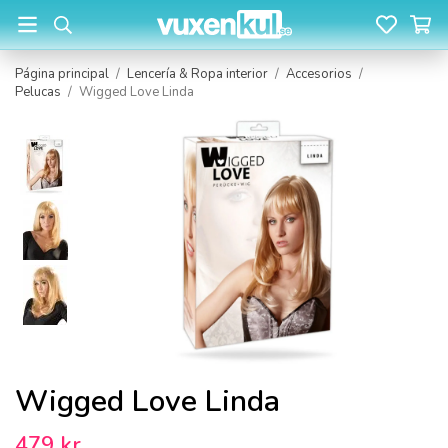
Página principal
/
Lencería & Ropa interior
/
Accesorios
/
Pelucas
/
Wigged Love Linda
Wigged Love Linda
479 kr