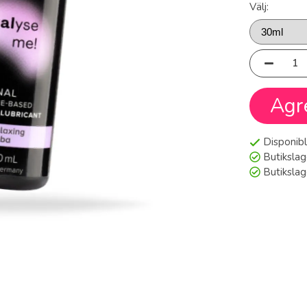
Välj:
Agr
Disponibl
Butikslag
Butiksla