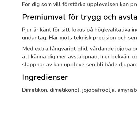
För dig som vill förstärka upplevelsen kan p
Premiumval för trygg och avsl
Pjur är känt för sitt fokus på högkvalitativa
undantag. Här möts teknisk precision och sen
Med extra långvarigt glid, vårdande jojoba oc
att känna dig mer avslappnad, mer bekväm och
slappnar av kan upplevelsen bli både djupare
Ingredienser
Dimetikon, dimetikonol, jojobafröolja, amyrisb