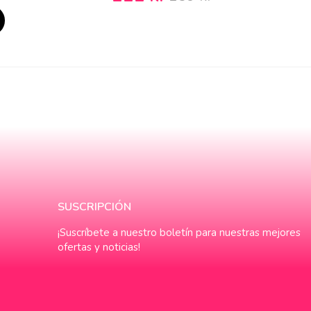
SUSCRIPCIÓN
¡Suscríbete a nuestro boletín para nuestras mejores
ofertas y noticias!