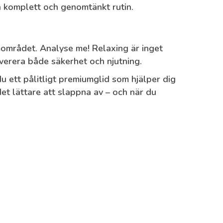
n komplett och genomtänkt rutin.
imområdet. Analyse me! Relaxing är inget
verera både säkerhet och njutning.
u ett pålitligt premiumglid som hjälper dig
t lättare att slappna av – och när du