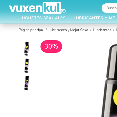
JUGUETES SEXUALES
LUBRICANTES Y ME
Página principal
/
Lubricantes y Mejor Sexo
/
Lubricantes
/
30%